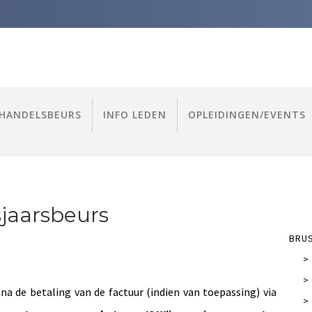
HANDELSBEURS
INFO LEDEN
OPLEIDINGEN/EVENTS
sjaarsbeurs
BRU
>
>
 na
de
betaling van
de
factuur (indien van toepassing) via
>