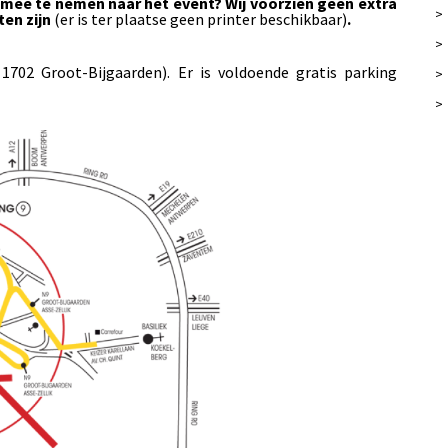
 mee te nemen naar het event? Wij voorzien geen extra
>
ten zijn
(er is ter plaatse geen printer beschikbaar)
.
>
 1702 Groot-Bijgaarden). Er is voldoende gratis parking
>
>