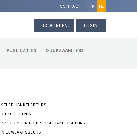
CONTACT
FR
NL
LID WORDEN
LOGIN
PUBLICATIES
DUURZAAMHEID
SSELSE HANDELSBEURS
GESCHIEDENIS
NOTERINGEN BRUSSELSE HANDELSBEURS
NIEUWJAARSBEURS