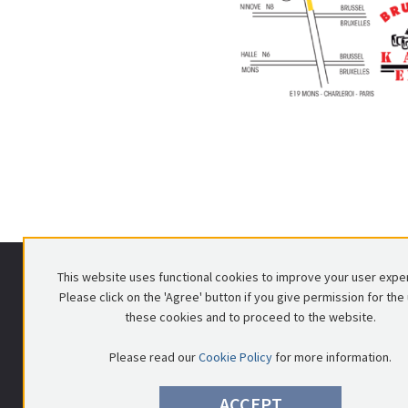
This website uses functional cookies to improve your user expe
FEGRA vzw
Please click on the 'Agree' button if you give permission for the
Voorlopig Bewindstraat 16
these cookies and to proceed to the website.
1000 Brussel
Please read our
Cookie Policy
for more information.
ACCEPT