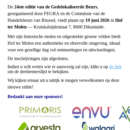
De
24ste editie van de Gedelokaliseerde Beurs
,
georganiseerd door FEGRA en de Commissie van de
Handelsbeurs van Brussel, vindt plaats op
19 juni 2026
in
Hof
ter Molen
— Kruiskalsijdestraat 7, 8600 Diksmuide.
Met zijn historische molen en uitgestrekte groene velden biedt
Hof ter Molen een authentieke en sfeervolle omgeving, ideaal
voor een gezellige dag vol ontmoetingen en uitwisselingen.
De inschrijvingen zijn afgesloten.
Indien u wilt weten wie er aanwezig zal zijn, klikt u op
de link
om de deelnemerslijst te bekijken.
Wij kijken ernaar uit u talrijk te mogen verwelkomen op deze
nieuwe editie!
Bedankt aan onze sponsors!