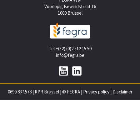
Voorlopig Bewindstraat 16
1000 Brussel
Tel +(32) (0)2 512 15 50
info@fegra.be
0699.837.578
|
RPR Brussel
|
© FEGRA
|
Privacy policy
|
Disclaimer