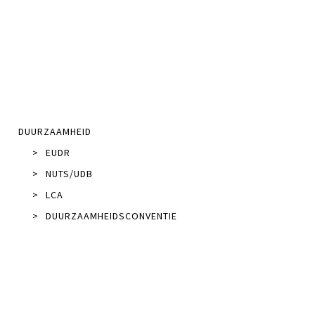
DUURZAAMHEID
>
EUDR
>
NUTS/UDB
>
LCA
>
DUURZAAMHEIDSCONVENTIE