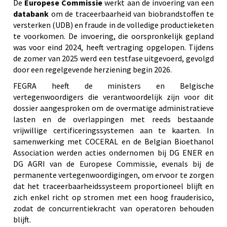
De
Europese Commissie
werkt aan de invoering van een
databank
om de traceerbaarheid van biobrandstoffen te
versterken (UDB) en fraude in de volledige productieketen
te voorkomen. De invoering, die oorspronkelijk gepland
was voor eind 2024, heeft vertraging opgelopen. Tijdens
de zomer van 2025 werd een testfase uitgevoerd, gevolgd
door een regelgevende herziening begin 2026.
FEGRA heeft de ministers en Belgische
vertegenwoordigers die verantwoordelijk zijn voor dit
dossier aangesproken om de overmatige administratieve
lasten en de overlappingen met reeds bestaande
vrijwillige certificeringssystemen aan te kaarten. In
samenwerking met COCERAL en de Belgian Bioethanol
Association werden acties ondernomen bij DG ENER en
DG AGRI van de Europese Commissie, evenals bij de
permanente vertegenwoordigingen, om ervoor te zorgen
dat het traceerbaarheidssysteem proportioneel blijft en
zich enkel richt op stromen met een hoog frauderisico,
zodat de concurrentiekracht van operatoren behouden
blijft.