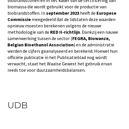
biobrandstoffen en in het kader van de certificering van
biomassa die wordt gebruikt voor de productie van
biobrandstoffen. In
september 2023
heeft de
Europese
Commissie
meegedeeld dat de lidstaten deze waarden
opnieuw moesten berekenen volgens de nieuwe
methodologie van de
RED II-richtlijn
. Dankzij een nauwe
samenwerking tussen de sector (
FEGRA, Biowanze,
Belgian Bioethanol Association
) en de administratie
werden de cijfers geanalyseerd en berekend. Hoewel hun
officiële publicatie in het Publicatieblad nog wordt
verwacht, staat het Waalse Gewest het gebruik ervan
reeds toe voor duurzaamheidsbalansen.
UDB