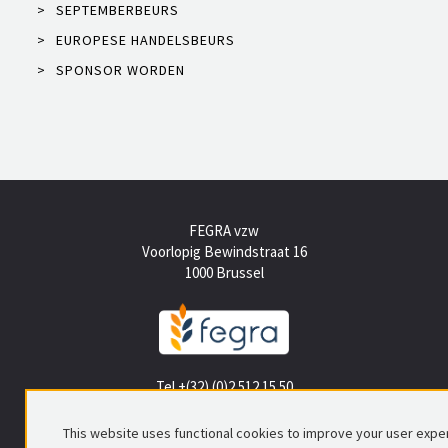
>
SEPTEMBERBEURS
>
EUROPESE HANDELSBEURS
>
SPONSOR WORDEN
FEGRA vzw
Voorlopig Bewindstraat 16
1000 Brussel
Tel +(32) (0)2 512 15 50
info@fegra.be
This website uses functional cookies to improve your user expe