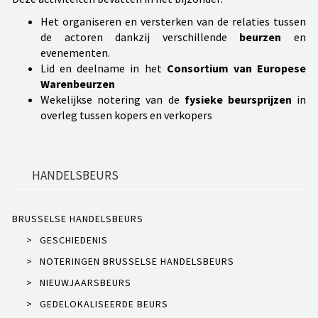
Het organiseren en versterken van de relaties tussen
de actoren dankzij verschillende
beurzen
en
evenementen.
Lid en deelname in het
Consortium van Europese
Warenbeurzen
Wekelijkse notering van de
fysieke
beursprijzen
in
overleg tussen kopers en verkopers
HANDELSBEURS
BRUSSELSE HANDELSBEURS
>
GESCHIEDENIS
>
NOTERINGEN BRUSSELSE HANDELSBEURS
>
NIEUWJAARSBEURS
>
GEDELOKALISEERDE BEURS