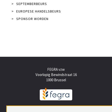
>
SEPTEMBERBEURS
>
EUROPESE HANDELSBEURS
>
SPONSOR WORDEN
FEGRA vzw
Voorlopig Bewindstraat 16
1000 Brussel
Tel +(32) (0)2 512 15 50